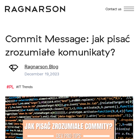
Contact us
Commit Message: jak pisać
zrozumiałe komunikaty?
Ragnarson Blog
December 19,2023
#PL
#IT Trends