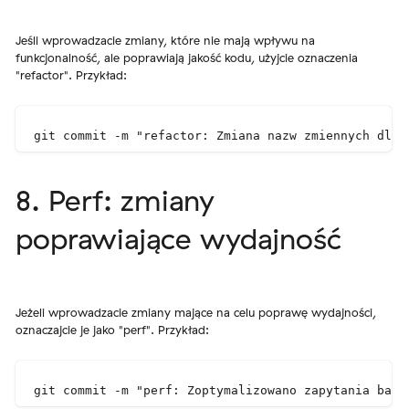
Jeśli wprowadzacie zmiany, które nie mają wpływu na
funkcjonalność, ale poprawiają jakość kodu, użyjcie oznaczenia
"refactor". Przykład:
git commit -m "refactor: Zmiana nazw zmiennych dla 
8. Perf: zmiany
poprawiające wydajność
Jeżeli wprowadzacie zmiany mające na celu poprawę wydajności,
oznaczajcie je jako "perf". Przykład:
git commit -m "perf: Zoptymalizowano zapytania bazo