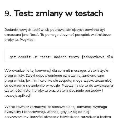
9.
Test: zmiany w testach
Dodanie nowych testów lub poprawa istniejących powinna być
oznaczana jako "test". To pomaga utrzymać porządek w strukturze
projektu. Przykład:
git commit -m "test: Dodano testy jednostkowe dla k
Wprowadzenie tej konwencji dla commit messages ułatwia życie
programisty. Dzięki odpowiedniemu oznaczaniu, zarówno sam
programista, jak i inni członkowie zespołu, mogą szybko zrozumieć,
co dokładnie się zmieniło w kodzie. Przyczynia się to do zwiększenia
czytelności historii projektu oraz ułatwia śledzenie postępów i
rozwoju aplikacji.
Warto również zaznaczyć, że stosowanie tej konwencji wymaga
dyscypliny i konsekwencji. Jednak, gdy już się do niej
przyzwyczaimy, korzyści płynące z łatwiejszego zarządzania kodem