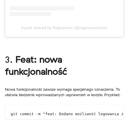
A post shared by Ragnarson (@ragnarsoncom)
3.
Feat: nowa
funkcjonalność
Nowa funkcjonalność zawsze wymaga specjalnego oznaczenia. To
ułatwia śledzenie wprowadzanych usprawnień w kodzie. Przykład:
git commit -m "feat: Dodano możliwość logowania za 