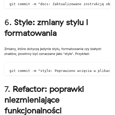
git commit -m "docs: Zaktualizowano instrukcję obsł
6.
Style: zmiany stylu i
formatowania
Zmiany, które dotyczą jedynie stylu, formatowania czy białych
znaków, powinny być oznaczane jako "style". Przykład:
git commit -m "style: Poprawiono wcięcia w plikach 
7.
Refactor: poprawki
niezmieniające
funkcjonalności