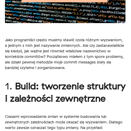
Jako programiści często musimy stawić czoła różnym wyzwaniom,
a jednym z nich jest nazywanie zmiennych. Ale czy zastanawialiście
się kiedyś, jak ważne jest również właściwe nazewnictwo w
kontekście commitów? Początkowo miałem z tym spore problemy,
ale dzięki pewnej metodzie moje commit messages stały się
bardziej czytelne i zorganizowane.
1.
Build: tworzenie struktury
i zależności zewnętrzne
Czasami wprowadzenie zmian w systemie budowania lub
zewnętrznych zależnościach może okazać się wyzwaniem. Dlatego
warto zawsze oznaczać tego typu zmiany. Na przykład: