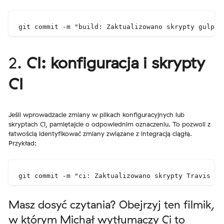
git commit -m "build: Zaktualizowano skrypty gulp d
2.
CI: konfiguracja i skrypty
CI
Jeśli wprowadzacie zmiany w plikach konfiguracyjnych lub
skryptach CI, pamiętajcie o odpowiednim oznaczeniu. To pozwoli z
łatwością identyfikować zmiany związane z integracją ciągłą.
Przykład:
git commit -m "ci: Zaktualizowano skrypty Travis do
Masz dosyć czytania? Obejrzyj ten filmik,
w którym Michał wytłumaczy Ci to