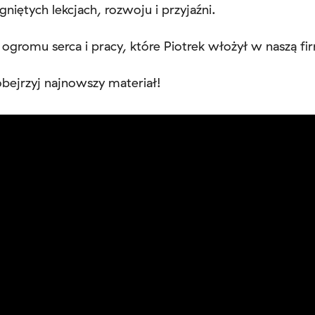
niętych lekcjach, rozwoju i przyjaźni.
 ogromu serca i pracy, które Piotrek włożył w naszą fi
 obejrzyj najnowszy materiał!