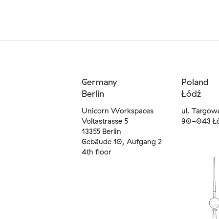
Germany
Poland
Berlin
Łódź
Unicorn Workspaces
ul. Targow
Voltastrasse 5
90-043 Ł
13355 Berlin
Gebäude 10, Aufgang 2
4th floor