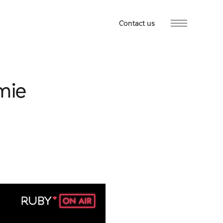
Contact us
mie