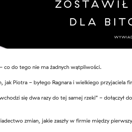
a - co do tego nie ma żadnych wątpliwości.
, jak Piotra - byłego Ragnara i wielkiego przyjaciela fi
e wchodzi się dwa razy do tej samej rzeki” - dołączył 
wiadectwo zmian, jakie zaszły w firmie między pierws