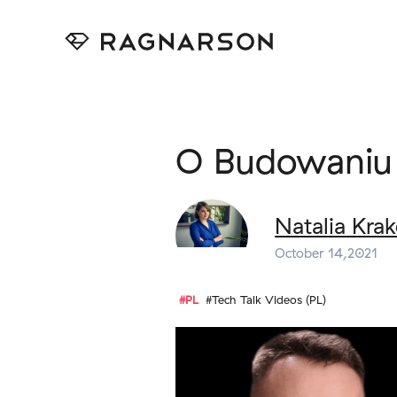
O Budowaniu K
Natalia Kra
October 14,2021
#PL
#Tech Talk Videos (PL)