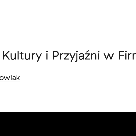
ultury i Przyjaźni w Fir
kowiak