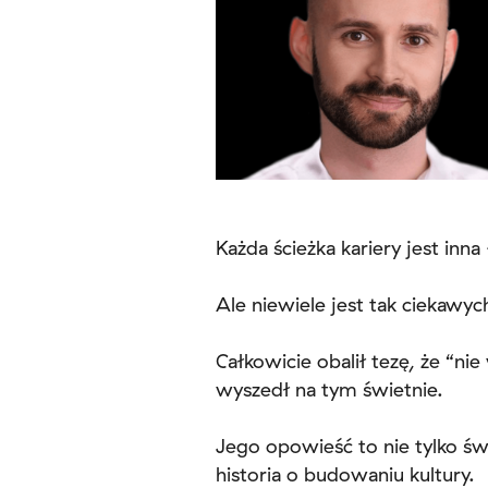
Każda ścieżka kariery jest inn
Ale niewiele jest tak ciekawych
Całkowicie obalił tezę, że “ni
wyszedł na tym świetnie.
Jego opowieść to nie tylko ś
historia o budowaniu kultury.