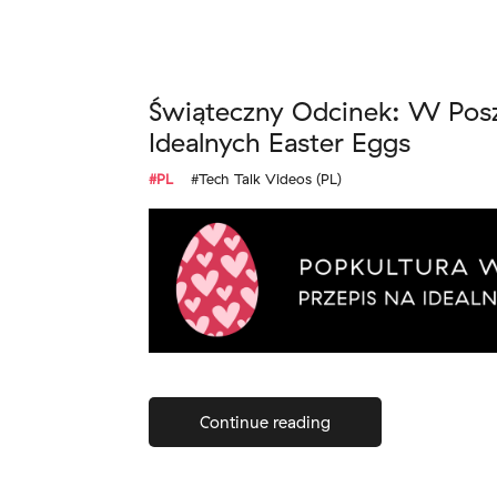
Świąteczny Odcinek: W Pos
Idealnych Easter Eggs
#PL
#Tech Talk Videos (PL)
Continue reading