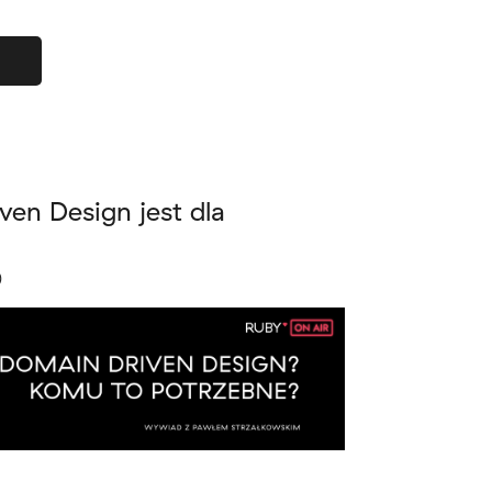
en Design jest dla
)