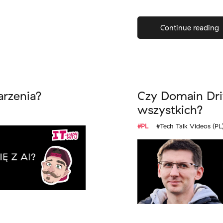
Continue reading
arzenia?
Czy Domain Driv
wszystkich?
#PL
#Tech Talk Videos (PL