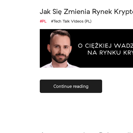
Jak Się Zmienia Rynek Kryp
#PL
#Tech Talk Videos (PL)
Continue reading