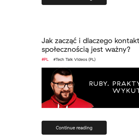
Jak zacząć i dlaczego kontak
społecznością jest ważny?
#PL
#Tech Talk Videos (PL)
Continue reading