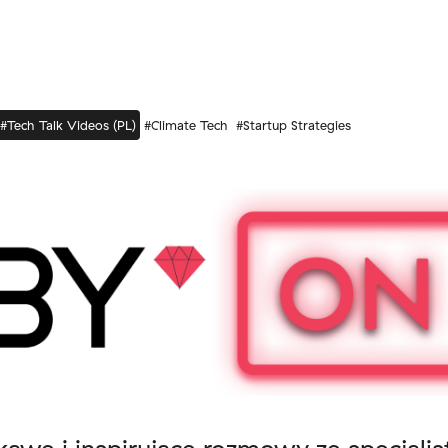
#Tech Talk Videos (PL)
#Climate Tech
#Startup Strategies