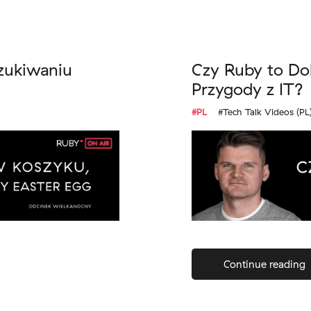
zukiwaniu
Czy Ruby to Do
Przygody z IT?
#PL
#Tech Talk Videos (PL
Continue reading