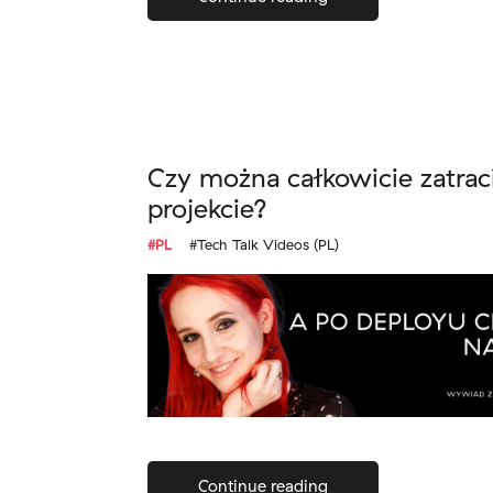
Czy można całkowicie zatrac
projekcie?
#PL
#Tech Talk Videos (PL)
Continue reading