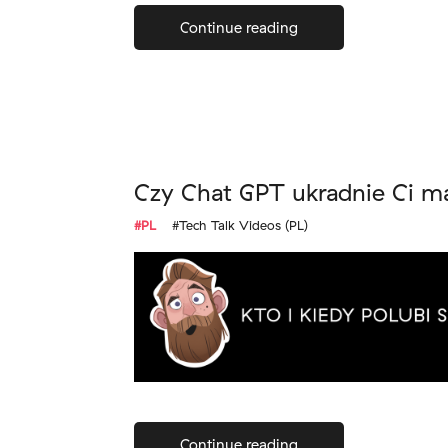
Continue reading
Czy Chat GPT ukradnie Ci m
#PL
#Tech Talk Videos (PL)
Continue reading