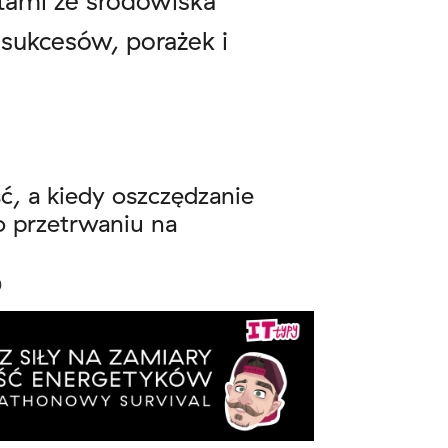
stami ze środowiska
 sukcesów, porażek i
ć, a kiedy oszczędzanie
o przetrwaniu na
)