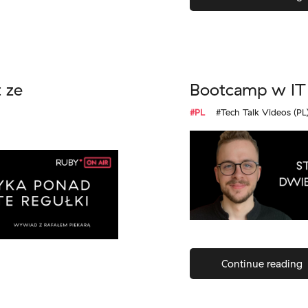
t ze
Bootcamp w IT 
#PL
#Tech Talk Videos (PL
Continue reading