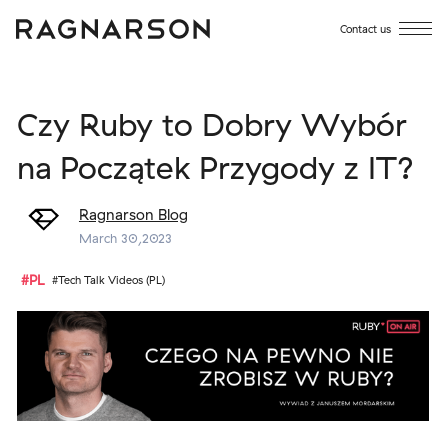
Contact us
Czy Ruby to Dobry Wybór
na Początek Przygody z IT?
Ragnarson Blog
March 30,2023
#PL
#Tech Talk Videos (PL)