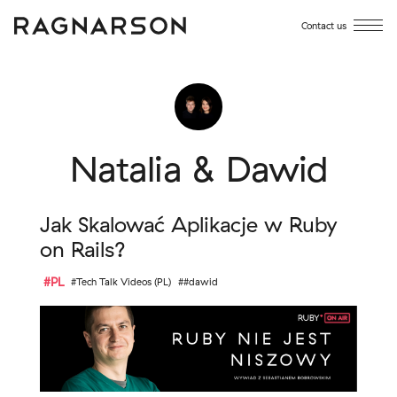
Contact us
Natalia & Dawid
Jak Skalować Aplikacje w Ruby
on Rails?
#PL
#Tech Talk Videos (PL)
##dawid