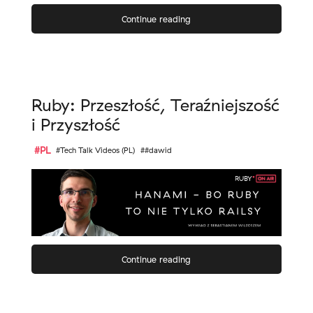
Continue reading
Ruby: Przeszłość, Teraźniejszość
i Przyszłość
#PL
#Tech Talk Videos (PL)
##dawid
Continue reading