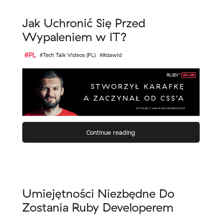
Jak Uchronić Się Przed
Wypaleniem w IT?
#PL
#Tech Talk Videos (PL)
##dawid
Continue reading
Umiejętności Niezbędne Do
Zostania Ruby Developerem