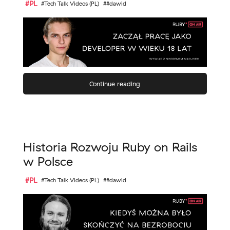
#PL
#Tech Talk Videos (PL)
##dawid
Continue reading
Historia Rozwoju Ruby on Rails
w Polsce
#PL
#Tech Talk Videos (PL)
##dawid