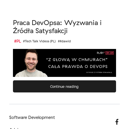
Praca DevOpsa: Wyzwania i
Źródła Satysfakcji
#PL
#Tech Talk Videos (PL)
##dawid
Continue reading
Software Development