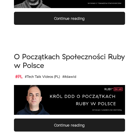
Continue reading
O Początkach Społeczności Ruby
w Polsce
#PL
#Tech Talk Videos (PL)
##dawid
Continue reading