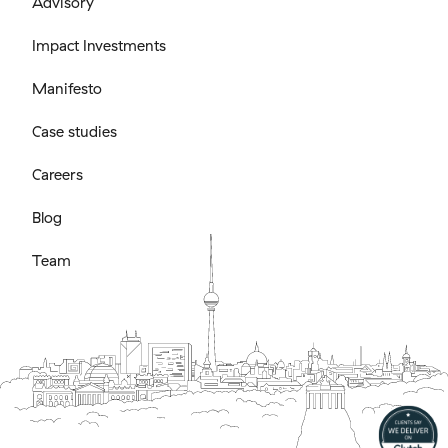
Advisory
Impact Investments
Manifesto
Case studies
Careers
Blog
Team